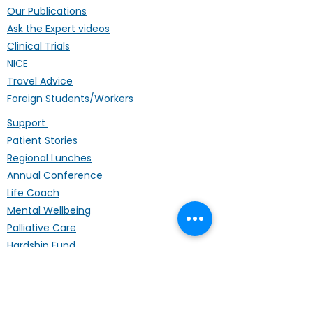
Our Publications
Ask the Expert videos
Clinical Trials
NICE
Travel Advice
Foreign Students/Workers
Support
Patient Stories
Regional Lunches
Annual Conference
Life Coach
Mental Wellbeing
Palliative Care
Hardship Fund
Coffee Mornings
Other Organisations
Get Involved