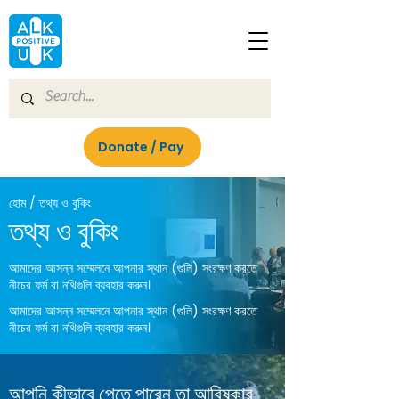
Donate / Pay
হোম / তথ্য ও বুকিং
তথ্য ও বুকিং
আমাদের আসন্ন সম্মেলনে আপনার স্থান (গুলি) সংরক্ষণ করতে
নীচের ফর্ম বা নথিগুলি ব্যবহার করুন।
আমাদের আসন্ন সম্মেলনে আপনার স্থান (গুলি) সংরক্ষণ করতে
নীচের ফর্ম বা নথিগুলি ব্যবহার করুন।
আপনি কীভাবে পেতে পারেন তা আবিষ্কার