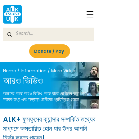
Donate / Pay
Home / Information / More Videos
আরও ভিডিও
আমাদের কাছে আরও ভিডিও আছে যাতে রোগীদের জন্য আরও
সহায়ক তথ্য এবং অন্যান্য রোগীদের প্রতিক্রিয়া রয়েছে।
ALK+ ফুসফুসের ক্যান্সার সম্পর্কিত তথ্যের
মাধ্যমে ক্ষমতায়িত হোন যার উপর আপনি
নির্ভর করতে পারেন।