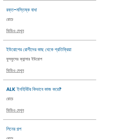
রক্ত-মস্তিষ্ক বাধা
রোচে
ভিডিও দেখুন
ইউরোপের রোগীদের কাছ থেকে প্রতিক্রিয়া
ফুসফুসের ক্যান্সার ইউরোপ
ভিডিও দেখুন
ALK ইনহিবিটর কিভাবে কাজ করে?
রোচে
ভিডিও দেখুন
লিনের গল্প
রোচে