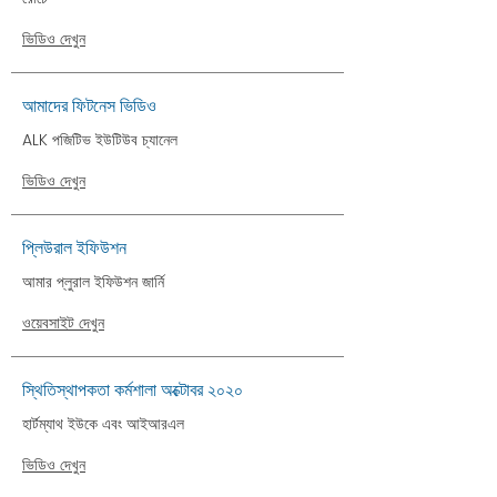
ভিডিও দেখুন
আমাদের ফিটনেস ভিডিও
ALK পজিটিভ ইউটিউব চ্যানেল
ভিডিও দেখুন
প্লিউরাল ইফিউশন
আমার প্লুরাল ইফিউশন জার্নি
ওয়েবসাইট দেখুন
স্থিতিস্থাপকতা কর্মশালা অক্টোবর ২০২০
হার্টম্যাথ ইউকে এবং আইআরএল
ভিডিও দেখুন