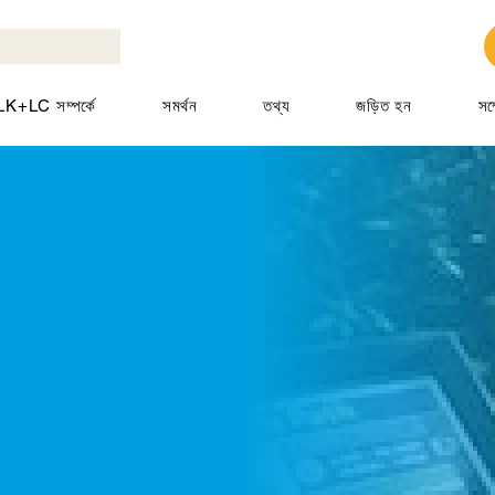
K+LC সম্পর্কে
সমর্থন
তথ্য
জড়িত হন
সম