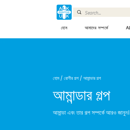
হোম
আমাদের সম্পর্কে
AL
হোম / রোগীর গল্প / আমান্ডার গল্প
আমান্ডার গল্প
আমান্ডা এবং তার গল্প সম্পর্কে আরও জানুন।