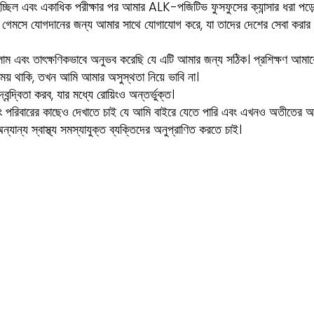
হচ্ছিল এবং একাধিক পরীক্ষার পর আমার ALK-পজিটিভ ফুসফুসের ক্যান্সার ধরা পড
ক্টাস গেমসে যোগদানের জন্য আমার সাথে যোগাযোগ করে, যা তাদের দেশের সেবা করার
িলাম এবং তাৎক্ষণিকভাবে অনুভব করেছি যে এটি আমার জন্য সঠিক। প্রশিক্ষণ আমাকে 
় থাকি, তখন আমি আমার অসুস্থতা নিয়ে ভাবি না।
্দ্বিতা করব, যার মধ্যে রোয়িংও অন্তর্ভুক্ত।
বং পরিবারের কাছেও দেখাতে চাই যে আমি বাইরে যেতে পারি এবং এখনও অতীতের আমা
ান্য স্বাস্থ্য সমস্যাযুক্ত ব্যক্তিদের অনুপ্রাণিত করতে চাই।