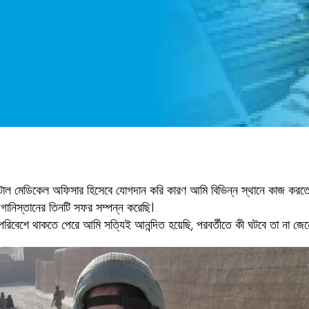
াল মেডিকেল অফিসার হিসেবে যোগদান করি কারণ আমি বিভিন্ন স্থানে কাজ করতে 
আফগানিস্তানের তিনটি সফর সম্পন্ন করেছি।
রিবেশে থাকতে পেরে আমি সত্যিই আনন্দিত হয়েছি, পরবর্তীতে কী ঘটবে তা না জেন