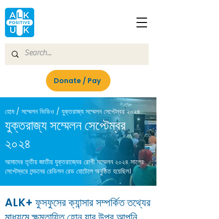
Donate / Pay
হোম / সম্মেলন ভিডিও / যুক্তরাজ্য সম্মেলন সেপ্টেম্বর ২০২৪
যুক্তরাজ্য সম্মেলন সেপ্টেম্বর
২০২৪
আমাদের তৃতীয় জাতীয় যুক্তরাজ্যের রোগী সম্মেলন ২০২৪ সালের
সেপ্টেম্বরে লন্ডনের রেডিসন রেড হোটেলে অনুষ্ঠিত হয়েছিল।
ALK+ ফুসফুসের ক্যান্সার সম্পর্কিত তথ্যের
মাধ্যমে ক্ষমতায়িত হোন যার উপর আপনি