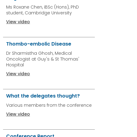
Ms Roxane Chen, iBSc (Hons), PhD
student, Cambridge University
View video
Thombo-embolic Disease
Dr Sharmistha Ghosh, Medical
Oncologist at Guy's & St Thomas'
Hospital
View video
What the delegates thought?
Various members from the conference
View video
Conference Report