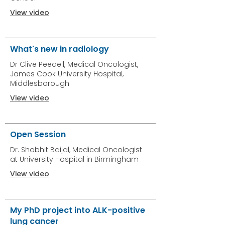
View video
What's new in radiology
Dr Clive Peedell, Medical Oncologist,
James Cook University Hospital,
Middlesborough
View video
Open Session
Dr. Shobhit Baijal, Medical Oncologist
at University Hospital in Birmingham
View video
My PhD project into ALK-positive
lung cancer