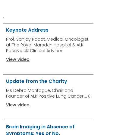
সম্মেলনের ভিডিও
Keynote Address
Prof. Sanjay Popat, Medical Oncologist
at The Royal Marsden Hospital & ALK
Positive UK Clinical Advisor
View video
Update from the Charity
Ms Debra Montague, Chair and
Founder of ALK Positive Lung Cancer UK
View video
Brain Imaging in Absence of
Symptoms: Yes or No.