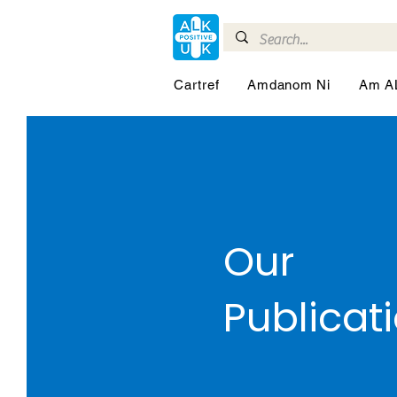
Cartref
Amdanom Ni
Am A
Our
Publicat