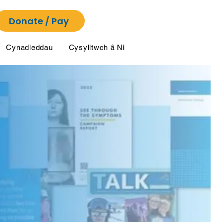
Donate / Pay
Cynadleddau
Cysylltwch â Ni