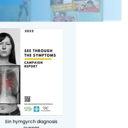
Ein hymgyrch diagnosis
cynnar