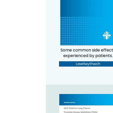
Some common side effect
experienced by patients.
Lawrlwythwch