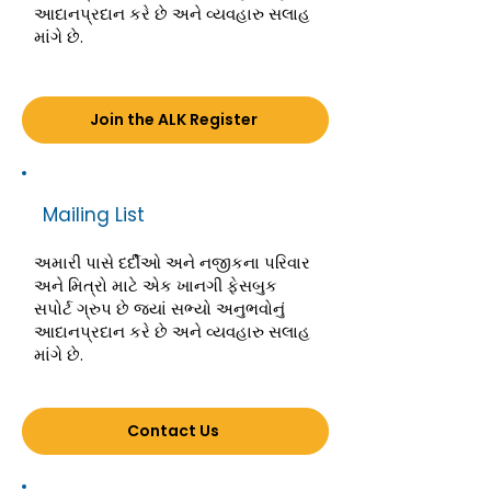
આદાનપ્રદાન કરે છે અને વ્યવહારુ સલાહ
માંગે છે.
Join the ALK Register
Mailing List
અમારી પાસે દર્દીઓ અને નજીકના પરિવાર
અને મિત્રો માટે એક ખાનગી ફેસબુક
સપોર્ટ ગ્રુપ છે જ્યાં સભ્યો અનુભવોનું
આદાનપ્રદાન કરે છે અને વ્યવહારુ સલાહ
માંગે છે.
Contact Us