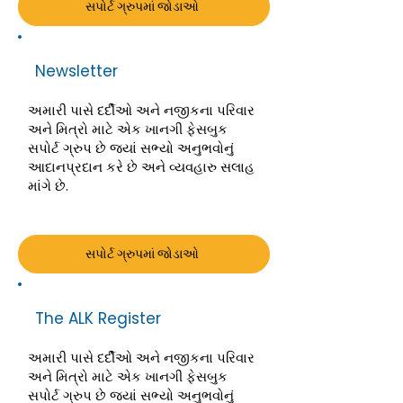
સપોર્ટ ગ્રુપમાં જોડાઓ
Newsletter
અમારી પાસે દર્દીઓ અને નજીકના પરિવાર
અને મિત્રો માટે એક ખાનગી ફેસબુક
સપોર્ટ ગ્રુપ છે જ્યાં સભ્યો અનુભવોનું
આદાનપ્રદાન કરે છે અને વ્યવહારુ સલાહ
માંગે છે.
સપોર્ટ ગ્રુપમાં જોડાઓ
The ALK Register
અમારી પાસે દર્દીઓ અને નજીકના પરિવાર
અને મિત્રો માટે એક ખાનગી ફેસબુક
સપોર્ટ ગ્રુપ છે જ્યાં સભ્યો અનુભવોનું