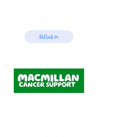
વિશ્વભરમાં કાર્યરત છે.
તેઓએ અગ્રણી ALK-પોઝિટિવ
નિષ્ણાતો દ્વારા ઘણા વિડિઓઝ
બનાવ્યા છે.
વિડિયોઝ
મેકમિલન કેન્સર સપોર્ટ
નિદાન, સારવાર, સંભાળ અને સહાય
વિશેની માહિતી. નાણાકીય સલાહ
સહિત ઉપયોગી પુસ્તિકાઓની શ્રેણી.
લાભના દાવાઓ પૂર્ણ કરતી વખતે
તેમના નાણાં સલાહકારો ખૂબ મદદરૂપ