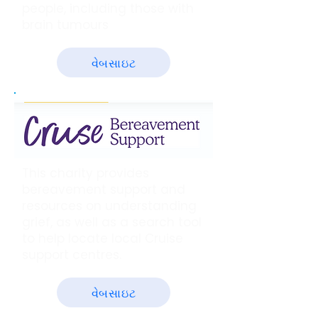
people, including those with
brain tumours
વેબસાઇટ
This charity provides
bereavement support and
resources on understanding
grief, as well as a search tool
to help locate local Cruise
support centres.
વેબસાઇટ