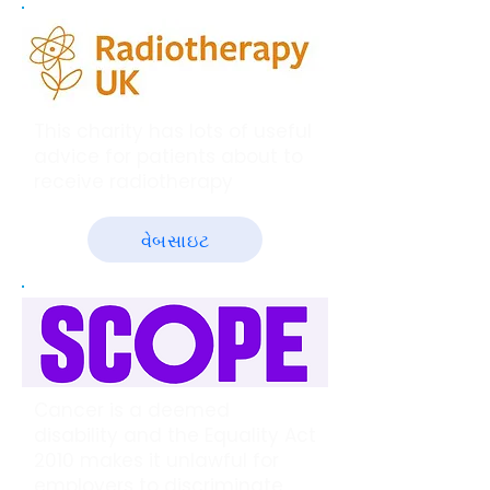
This charity has lots of useful
advice for patients about to
receive radiotherapy
વેબસાઇટ
Cancer is a deemed
disability and the Equality Act
2010 makes it unlawful for
employers to discriminate