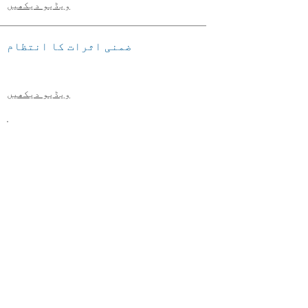
ویڈیو دیکھیں
ضمنی اثرات کا انتظام
ویڈیو دیکھیں