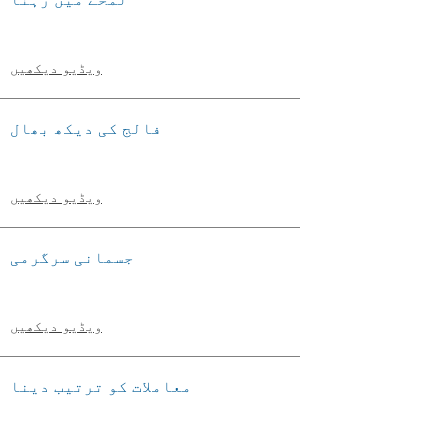
ویڈیو دیکھیں
فالج کی دیکھ بھال
ویڈیو دیکھیں
جسمانی سرگرمی
ویڈیو دیکھیں
معاملات کو ترتیب دینا