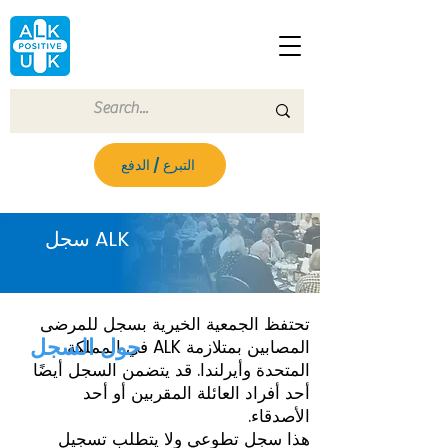
التبرع / الدفع
ينضم
سجل ALK
تحتفظ الجمعية الخيرية بسجل للمرضى
حول السجل
المصابين بمتلازمة ALK في المملكة
المتحدة وأيرلندا. قد يتضمن السجل أيضًا
أحد أفراد العائلة المقربين أو أحد
الأصدقاء.
هذا سجل تطوعي ولا يتطلب تسجيل