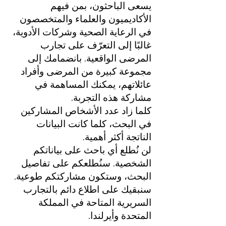
يسعى الباحثون، بمن فيهم
الأكاديميون والعلماء والمتخصصون
في الرعاية الصحية وشركات الأدوية،
غالبًا إلى التعرّف على تجارب
المرضى الواقعية. بانضمامك إلى
مجموعة كبيرة من المرضى وأفراد
عائلاتهم، يمكنك المساهمة في
مشاركة هذه التجربة.
كلما زاد عدد الأشخاص المشاركين
في البحث، كلما كانت البيانات
الناتجة أكثر أهمية.
لن نُطلع أي باحث على بياناتكم
الشخصية. سنُطلعكم على تفاصيل
البحث، وستكون مشاركتكم طوعية.
سنبقيك على اطلاع دائم بالتجارب
السريرية المتاحة في المملكة
المتحدة وأيرلندا.