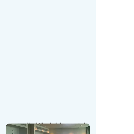
انعقد مؤتمرنا الوطني الثالث للمرضى في
المملكة المتحدة في سبتمبر 2024 في