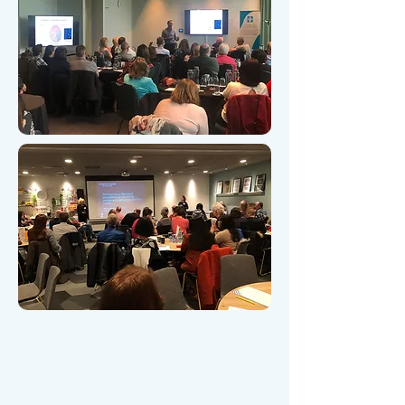
فندق راديسون ريد في لندن.