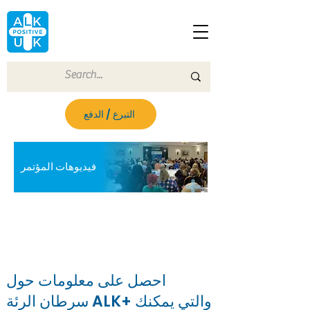
التبرع / الدفع
الصفحة الرئيسية / فيديوهات المؤتمر
فيديوهات المؤتمر
لم تتمكن من حضور مؤتمرنا؟ نسجل المؤتمرات
ليتمكن المرضى وعائلاتهم ومقدمو الرعاية الصحية
من مشاهدتها في حال تعذر حضورهم شخصيًا.
احصل على معلومات حول
سرطان الرئة ALK+ والتي يمكنك