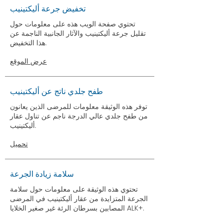
تخفيض جرعة أليكتينيب
تحتوي صفحة الويب هذه على معلومات حول
تقليل جرعة أليكتينيب والآثار الجانبية الناجمة عن
هذا التخفيض.
عرض الموقع
طفح جلدي ناتج عن أليكتينيب
توفر هذه الوثيقة معلومات للمرضى الذين يعانون
من طفح جلدي عالي الدرجة ناجم عن تناول عقار
أليكتينيب.
تحميل
سلامة زيادة الجرعة
تحتوي هذه الوثيقة على معلومات حول سلامة
الجرعة المتزايدة من عقار أليكتينيب في المرضى
المصابين بسرطان الرئة غير صغير الخلايا ALK+.