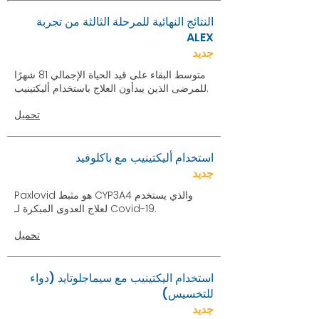
النتائج النهائية للمرحلة الثالثة من تجربة
ALEX
جديد
متوسط البقاء على قيد الحياة الإجمالي 81 شهرًا
للمرضى الذين يبدأون العلاج باستخدام أليكتينيب.
تحميل
استخدام أليكتينيب مع باكلوفيد
جديد
Paxlovid هو مثبط CYP3A4 والذي يستخدم
لعلاج العدوى المبكرة لـ Covid-19.
تحميل
استخدام اليكتينيب مع سيماجلوتايد (دواء
للتخسيس)
جديد