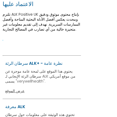
الاعتماد عليها
تلتزم ALK Positive UK بإنتاج محتوى موثوق ودقيق
ومحدث يعكس أفضل الأدلة البحثية المتاحة وأفضل
الممارسات السريرية. نهدف إلى تقديم معلومات غير
متحيزة خالية من أي تضارب في المصالح التجارية.
وثائق
سرطان الرئة ALK+ - نظرة عامة
يحتوي هذا الموقع على لمحة عامة موجزة عن
سرطان الرئة الإيجابي لـ ALK من موقع أمريكي
يسمى "verywellhealth".
عرض الموقع
معرفة ALK
تحتوي هذه الوثيقة على معلومات حول سرطان