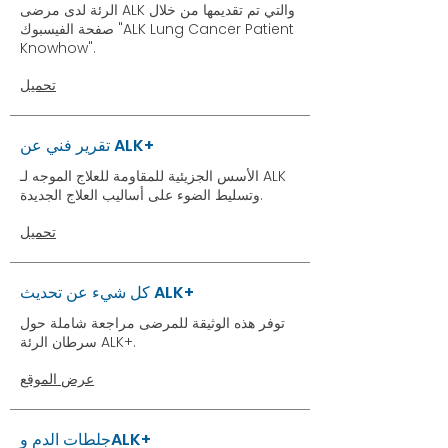
الرئة لدى مرضى ALK والتي تم تقديمها من خلال
صفحة الفيسبوك "ALK Lung Cancer Patient
Knowhow".
تحميل
تقرير فني عن ALK+
الأسس الجزيئية للمقاومة للعلاج الموجه لـ ALK
وتسليط الضوء على أساليب العلاج الجديدة.
تحميل
كل شيء عن تحديث ALK+
توفر هذه الوثيقة للمرضى مراجعة شاملة حول
سرطان الرئة ALK+.
عرض الموقع
جلطات الدم وALK+