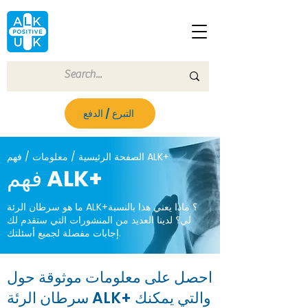
التبرع / الدفع
الصفحة الرئيسية / معلومات / فهم ALK+
فهم ALK+
ما هو سرطان الرئة ALK+؟ ماذا يعني هذا بالنسبة
لي؟ لدينا العديد من المنشورات التي ستقدم لك
إجابات مفصلة لجميع أسئلتك.
احصل على معلومات موثوقة حول
سرطان الرئة ALK+ والتي يمكنك